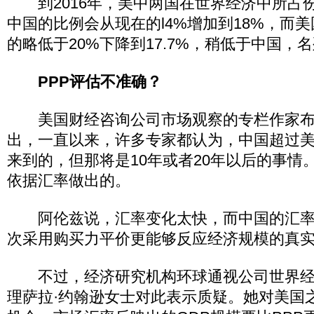
到2016年，美中两国在世界经济中所占
中国的比例会从现在的l4%增加到18%，而
的略低于20%下降到17.7%，稍低于中国，
PPP评估不准确？
美国财经咨询公司市场观察的专栏作家布
出，一直以来，许多专家都认为，中国超过
来到的，但那将是10年或者20年以后的事情
依据汇率做出的。
阿伦兹说，汇率变化太快，而中国的汇率尤
次采用购买力平价更能够反应经济规模的真
不过，经济研究机构环球通视公司世界经
理萨拉·约翰逊女士对此表示质疑。她对美国