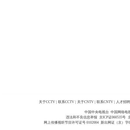
关于CCTV
|
联系CCTV
|
关于CNTV
|
联系CNTV
|
人才招聘
中国中央电视台 中国网络电
违法和不良信息举报
京ICP证060535号
网上传播视听节目许可证号 0102004
新出网证（京）字0