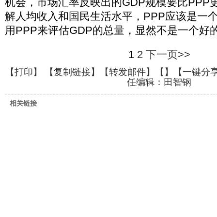
机会，市场汇率反映出的GDP规模要比PPP
解人均收入和国民生活水平，PPP应该是一
用PPP来评估GDP的总量，显然不是一个好
1
2
下一页>>
【
打印
】 【
复制链接
】【
转发邮件
】【
】
【一键分
任编辑：田智钢
相关链接