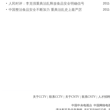
人民时评：李克强重典治乱释放食品安全明确信号
2011
中国整治食品安全不断加力 重典治乱史上最严厉
2011
关于CCTV
|
联系CCTV
|
关于CNTV
|
联系CNTV
|
人才招聘
中国中央电视台 中国网络电
违法和不良信息举报
京ICP证060535号