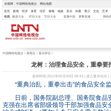
央视网
|
中国网络电视台
|
网站地图
首页
新闻
经济
体育
综艺
春晚
戏曲
音乐
科教
青少
文化
艺术
电视
频道大全
栏目大全
节目大全
直播中国
赛事直播
网络
中国网络电视台
>
新闻台
>
复兴评论
>
龙树：治理食品安全，重拳要
发布时间:2011年05月20日 09:43 |
进入复兴论坛
|
“重典治乱，重拳出击”的食品安全监
日前，国务院副总理、国务院食品安
克强在出席省部级领导干部加强食品安