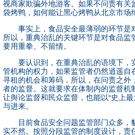
视商家欺骗外地游客。如果不问责有关
袋烤鸭，如何能让黑心烤鸭从北京市场
事实上，食品安全最薄弱的环节是对
所以，重典治乱的关键环节是对食品监
要用重拳、不留情。
要认识到，在重典治乱的语境下，实
管机构的权力，如果监管者仍然逍遥自
寻租的机会和筹码，所以，在问责之外
者的监督。这就要求在体制内的监督机
让舆论监督和民众监督，也能以“史上最
与进来。
目前食品安全问题监管部门众多，貌
实不然。按照分段监管的制度设计，责