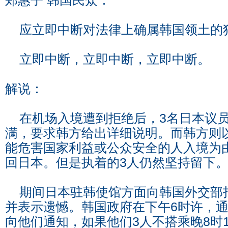
郑惠子 韩国民众：
应立即中断对法律上确属韩国领土的
立即中断，立即中断，立即中断。
解说：
在机场入境遭到拒绝后，3名日本议员
满，要求韩方给出详细说明。而韩方则
能危害国家利益或公众安全的人入境为
回日本。但是执着的3人仍然坚持留下
期间日本驻韩使馆方面向韩国外交部
并表示遗憾。韩国政府在下午6时许，
向他们通知，如果他们3人不搭乘晚8时