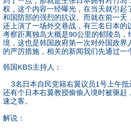
到了一点，那就是主张日本拥有对竹岛
权，这个内容一经曝光，在当天就引起
和国防部的强烈的抗议。而就在前一天
还上演了一场外交巷战，有三名日本的
考察距离独岛大概是90公里的郁陵岛，
境，这也是韩国政府第一次对外国政界
的严厉措施，相关的新闻我们先通过一
韩国KBS主持人：
3名日本自民党籍右翼议员1号上午抵
还有个日本右翼教授偷偷入境时被驱赶
速之客。
解说：