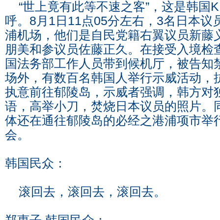
“世上竟有此等不速之客”，这是韩国K
呼。8月1日11点05分左右，3名日本
浦机场，他们是自民党籍右翼议员新藤
朋美和参议员佐藤正久。在接受入境检
国法务部工作人员带到候机厅，被告知
场外，有数百名韩国人举行示威活动，
执意前往郁陵岛，示威者强调，韩方对
语，高举小刀，焚烧日本议员的照片。
体还在通往郁陵岛的必经之港浦项市举
会。
韩国民众：
滚回去，滚回去，滚回去。