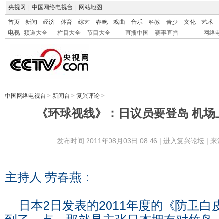
央视网
|
中国网络电视台
|
网站地图
首页
新闻
经济
体育
综艺
春晚
戏曲
音乐
科教
青少
文化
艺术
电视
频道大全
栏目大全
节目大全
直播中国
赛事直播
网络
中国网络电视台
>
新闻台
>
复兴评论
>
《环球视线》：日议员要登岛 机场
发布时间:2011年08月03日 08:46 |
进入复兴论坛
| 
主持人 劳春燕：
日本2日发表的2011年度的《防卫白