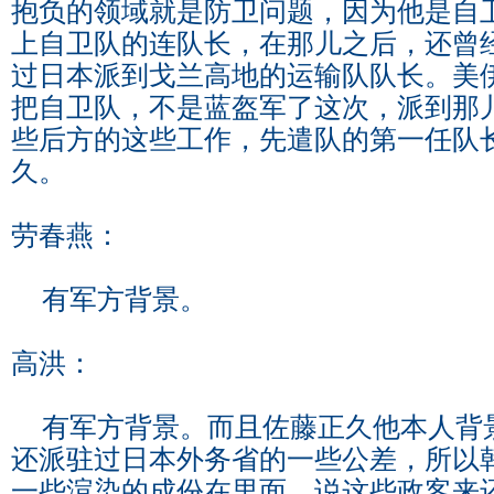
抱负的领域就是防卫问题，因为他是自
上自卫队的连队长，在那儿之后，还曾
过日本派到戈兰高地的运输队队长。美
把自卫队，不是蓝盔军了这次，派到那
些后方的这些工作，先遣队的第一任队
久。
劳春燕：
有军方背景。
高洪：
有军方背景。而且佐藤正久他本人背
还派驻过日本外务省的一些公差，所以
一些渲染的成份在里面，说这些政客来