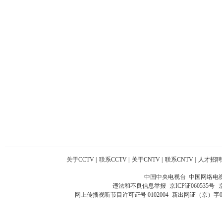
关于CCTV
|
联系CCTV
|
关于CNTV
|
联系CNTV
|
人才招聘
中国中央电视台 中国网络电
违法和不良信息举报
京ICP证060535号
网上传播视听节目许可证号 0102004
新出网证（京）字0