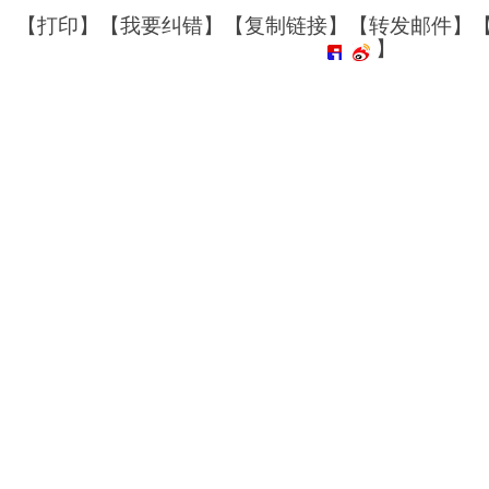
【
打印
】【
我要纠错
】【
复制链接
】【
转发邮件
】
】