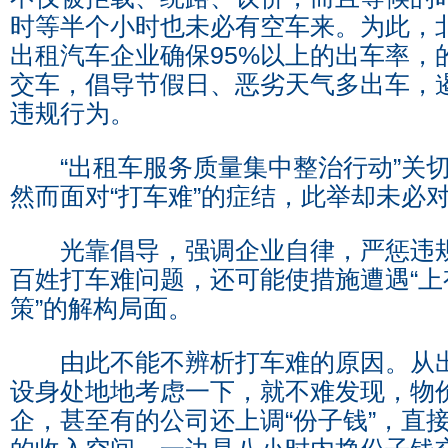
时等半个小时也未必有空车来。为此，
出租汽车企业确保95%以上的出车率，
交车，倡导节假日、恶劣天气多出车，
违规行为。
“出租车服务质量集中整治行动”关切
然而面对“打车难”的症结，此举却未必
光靠倡导，强调企业自律，严惩违规
百姓打车难问题，还可能使措施遭遇“上
策”的解构局面。
由此不能不辨析打车难的原因。从出
设身处地地考虑一下，就不难发现，物
企，甚至有的公司还上调“份子钱”，直