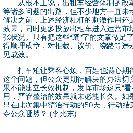
从根本上说，出租车经营体制的改革
等诸多问题的出路，但不少地方一直未
解决之前，上述经济杠杆的刺激作用还
效果，同时更多投放出租车进入运营市
张状况。只有把这些“疏”字的文章做足了
得顺理成章，对拒载、议价、绕路等违
见成效。
打车难让乘客心烦，百姓也满心期待
这个问题，但公众更期待解决的办法切
果不能建立长效机制，发挥市场这只“看
用，严管整治的效果就未必能长久。如
只在此次集中整治行动的50天，行动结
令公众哑然？ (李光东)