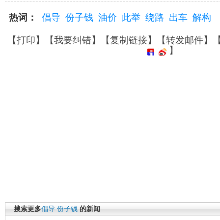
热词：
倡导
份子钱
油价
此举
绕路
出车
解构
【
打印
】【
我要纠错
】【
复制链接
】【
转发邮件
】
】
搜索更多
倡导
份子钱
的新闻