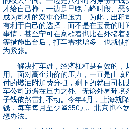
的收入空间。一边是八小时内挣份子钱
才给自己挣，一边是早晚高峰时段、恶
成为司机的双重心理压力。为此，出租
有利于自己的选择，而不是在宝贵的时
事情，甚至宁可在家歇着也比在外堵着
等措施出台后，打车需求增多，也就使
为紧张。
解决打车难，经济杠杆是有效的，此
用。面对高企油价的压力，一直是由政
付的燃油附加费分担，剩下的就由司机
车公司逍遥在压力之外。无论外界环境
子钱依然雷打不动。今年4月，上海就
钱，每车每月至少降350元。北京也不
想办法。