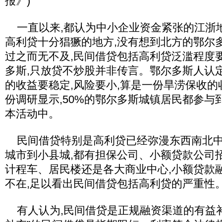
报》)
一直以来,都认为中小企业资金紧张的江浙
高利贷十分猖獗的地方,没有想到北方的鄂尔
过之而无不及,民间借贷包括高利贷泛滥程度
多斯,只放贷不炒股并非传言。鄂尔多斯人认
的收益要稳定,风险要小,算是一份旱涝保收的
份调研显示,50%的鄂尔多斯城镇居民都参与
本活动中。
民间借贷特别是高利贷已经弥漫东西南北中
城市到小县城,都有担保公司、小额贷款公司
计程车、居民楼还是各大商业中心,小额贷款
不在,足以看出民间借贷包括高利贷的严重
有人认为,民间借贷是正规融资渠道的有益补