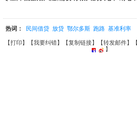
热词：
民间借贷
放贷
鄂尔多斯
跑路
基准利率
【
打印
】【
我要纠错
】【
复制链接
】【
转发邮件
】
】