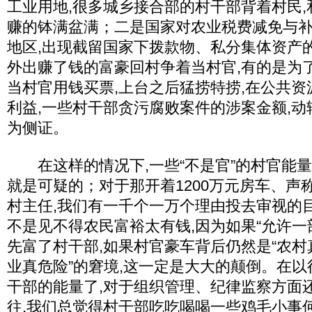
工业用地,很多城乡接合部的村干部背着村民,和
赚的钵满盆满；二是国家对农业税费减免与补
地区,出现截留国家下拨款物、私分集体资产
外出赚了钱的富豪回村争着当村官,有的是为
当村官用钱买票,上台之后猛捞特捞,在公共
利益,一些村干部贪污腐败案件的涉案金额,动
为侧证。
在这样的情况下,一些“不是官”的村官能量
就是可疑的；对于那开着1200万元房车、声称
村主任,我们有一千个一万个理由投去审视的
不是见不得农民富裕太有钱,因为如果“允许一
先富了村干部,如果村官豪车背后仍然是“农
业真危险”的窘境,这一定是大大的颠倒。在以
干部的能量了,对于组织管理、纪律监察方面
往,我们总觉得村干部吃吃喝喝一些鸡毛小事