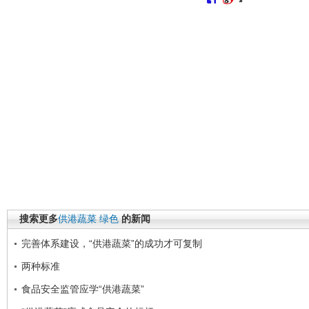
搜索更多
供港蔬菜
绿色
的新闻
完善体系建设，“供港蔬菜”的成功才可复制
两种标准
食品安全监管应学“供港蔬菜”