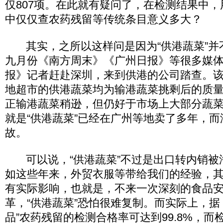
仅807项。在此就有疑问了，在检测结果中
中仅仅查农药残留等传统条目意义多大？
其实，之所以这样问是因为“供港蔬菜”并
九月份《南方周末》《广州日报》等很多媒
报》记者赶赴深圳，来到供港的公司踏查。
地超市的供港蔬菜均为输港蔬菜挑剩后的质
正输港蔬菜稍逊，但仍好于市场上大部分蔬
就是“供港蔬菜”已经在广州等地卖了多年，
故。
可以说，“供港蔬菜”不过是出口转内销被淘
如这些年来，外贸衣服等带给我们的经验，
有实际影响，也就是，不来一次深刻的食品
革，“供港蔬菜”恐怕很难复制。而实际上，据
品”农药残留的检测合格率可达到99.8%，而