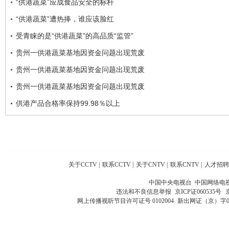
“供港蔬菜”应成食品安全的标杆
“供港蔬菜”遭热捧，谁应该脸红
受青睐的是“供港蔬菜”的高品质“监管”
贵州一供港蔬菜基地因资金问题出现荒废
贵州一供港蔬菜基地因资金问题出现荒废
贵州一供港蔬菜基地因资金问题出现荒废
供港产品合格率保持99.98％以上
关于CCTV
|
联系CCTV
|
关于CNTV
|
联系CNTV
|
人才招聘
中国中央电视台 中国网络电
违法和不良信息举报
京ICP证060535号
网上传播视听节目许可证号 0102004
新出网证（京）字0