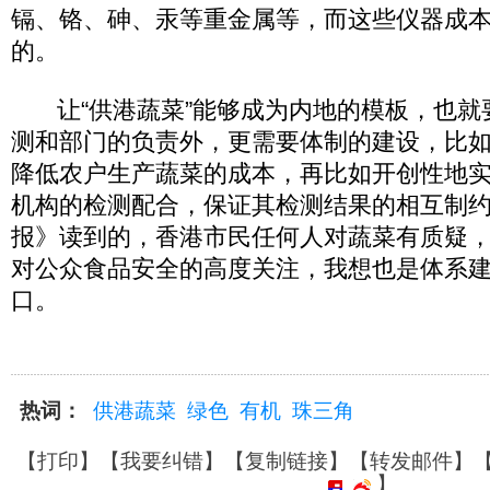
镉、铬、砷、汞等重金属等，而这些仪器成
的。
让“供港蔬菜”能够成为内地的模板，也就
测和部门的负责外，更需要体制的建设，比
降低农户生产蔬菜的成本，再比如开创性地
机构的检测配合，保证其检测结果的相互制
报》读到的，香港市民任何人对蔬菜有质疑
对公众食品安全的高度关注，我想也是体系
口。
热词：
供港蔬菜
绿色
有机
珠三角
【
打印
】【
我要纠错
】【
复制链接
】【
转发邮件
】
】