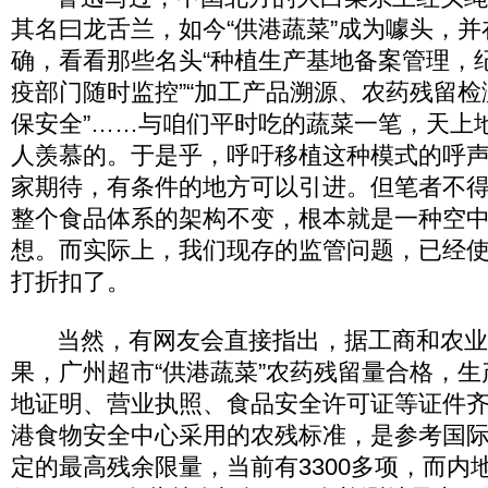
其名曰龙舌兰，如今“供港蔬菜”成为噱头，
确，看看那些名头“种植生产基地备案管理，
疫部门随时监控”“加工产品溯源、农药残留
保安全”……与咱们平时吃的蔬菜一笔，天上
人羡慕的。于是乎，呼吁移植这种模式的呼
家期待，有条件的地方可以引进。但笔者不得
整个食品体系的架构不变，根本就是一种空
想。而实际上，我们现存的监管问题，已经使
打折扣了。
当然，有网友会直接指出，据工商和农业
果，广州超市“供港蔬菜”农药残留量合格，
地证明、营业执照、食品安全许可证等证件
港食物安全中心采用的农残标准，是参考国
定的最高残余限量，当前有3300多项，而内