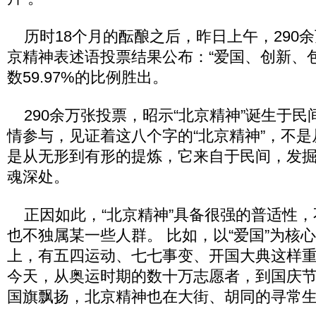
历时18个月的酝酿之后，昨日上午，290
京精神表述语投票结果公布：“爱国、创新、
数59.97%的比例胜出。
290余万张投票，昭示“北京精神”诞生于民
情参与，见证着这八个字的“北京精神”，不
是从无形到有形的提炼，它来自于民间，发
魂深处。
正因如此，“北京精神”具备很强的普适性，
也不独属某一些人群。 比如，以“爱国”为核
上，有五四运动、七七事变、开国大典这样
今天，从奥运时期的数十万志愿者，到国庆
国旗飘扬，北京精神也在大街、胡同的寻常