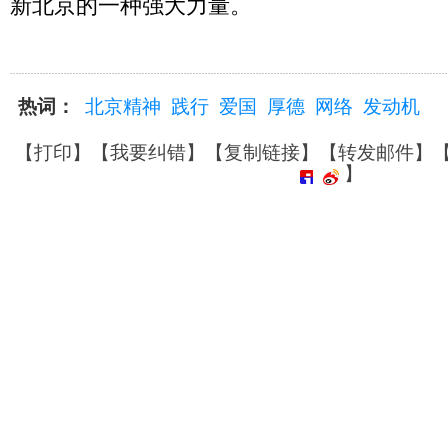
新北京的一种强大力量。
热词：
北京精神
践行
爱国
厚德
网络
发动机
【
打印
】【
我要纠错
】【
复制链接
】【
转发邮件
】
】