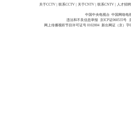
关于CCTV
|
联系CCTV
|
关于CNTV
|
联系CNTV
|
人才招聘
中国中央电视台 中国网络电
违法和不良信息举报
京ICP证060535号
网上传播视听节目许可证号 0102004
新出网证（京）字0