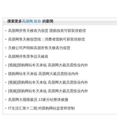
搜索更多
高朋网
欺诈
的新闻
高朋网所售天梭表为假货 团购假表可获双倍赔偿
高朋网售天梭假货续：消费者团购可获双倍赔偿
天梭公司声明称高朋所售天梭表为假货
高朋网停售受争议天梭表
[视频]团购网站冬天来临 高朋网大裁员震惊业内外
团购网站冬天来临 高朋网大裁员震惊业内外
[视频]团购网站冬天来临 高朋网大裁员震惊业内外
[视频]团购网站冬天来临 高朋网大裁员震惊业内外
高朋网大规模裁员 13家分站整体被撤
IT生活汇第十二期:对团购网站监督和管制