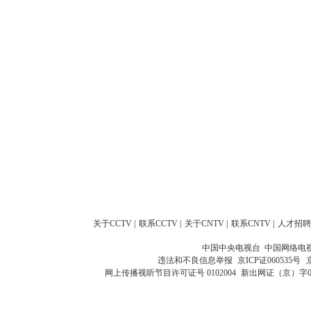
关于CCTV
|
联系CCTV
|
关于CNTV
|
联系CNTV
|
人才招聘
中国中央电视台 中国网络电
违法和不良信息举报
京ICP证060535号
网上传播视听节目许可证号 0102004
新出网证（京）字0