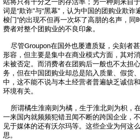
站将只有千分之一的存活率；另一种则来自
词是“欺诈”与“黑幕”，认为中国的团购业欺诈
梭门”的出现不但再一次坏了高朋的名声，同
费者对整个团购业的不良印象。
尽管Groupon在国外也屡遭质疑，尖刻者甚
形容，但主要是集中在商业模式方面，其对
未被否定。而消费者在团购后一般也不太担
务，但在中国团购业却总是陷入质量、假货、
中，这不能不说与本土经营者普遍缺乏诚信
环境有关。
所谓橘生淮南则为橘，生于淮北则为枳，在
一来国内就频频犯错丑闻不断的跨国企业，
见于媒体的还有沃尔玛等。这些企业为何这
思。