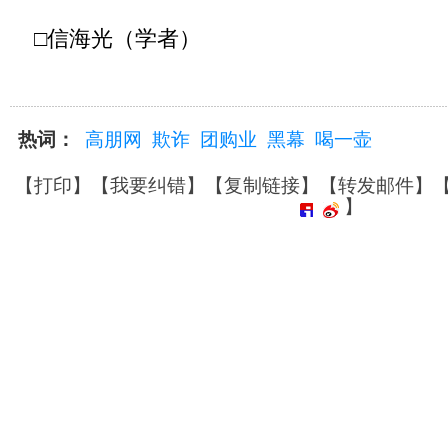
□信海光（学者）
热词：
高朋网
欺诈
团购业
黑幕
喝一壶
【
打印
】【
我要纠错
】【
复制链接
】【
转发邮件
】
】