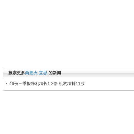
搜索更多
两把火
立思
的新闻
46份三季报净利增长1.2倍 机构增持11股