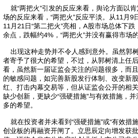
就“两把火”引发的反应来看，舆论方面以肯
场的反应来看，“两把火”反应平淡。从11月9
11月21日“第二把火”亮相，A股市场总体下
余点，跌幅约4%，“两把火”并没有赢得市场
出现这种走势并不令人感到意外。虽然郭树
者寄予了很大的希望，不过，从郭树清上任后
看，虽然新一届证监会关注的问题很多，而
的敏感问题，如完善新股发行体制、改变新
红、打击内幕交易等，但从证监会公开的相
缺少创新，更缺少“强硬措施”与有效措施，
多的希望。
就在投资者并未看到“强硬措施”或“有效措施
创业板的再融资开闸了。立思辰定向增发获