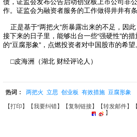
债，证监会发布公告启动创业板上市公司非
作。证监会为融资者服务的工作做得井井有
正是基于“两把火”所暴露出来的不足，因此
接下来的日子里，能够出台一些“强硬性”的
的“豆腐形象”，点燃投资者对中国股市的希望
□皮海洲（湖北 财经评论人）
热词：
两把火
立思
创业板
有效措施
豆腐形象
【
打印
】【
我要纠错
】【
复制链接
】【
转发邮件
】
】