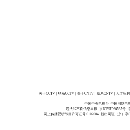
关于CCTV
|
联系CCTV
|
关于CNTV
|
联系CNTV
|
人才招聘
中国中央电视台 中国网络电
违法和不良信息举报
京ICP证060535号
网上传播视听节目许可证号 0102004
新出网证（京）字0