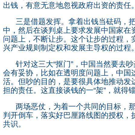
出钱，有意无意地忽视政府出资的责任
三是借题发挥。拿着出钱当砝码，把
中，然后在谈判桌上要求发展中国家在
问题上，不断让步。这个让步的过程，
兴产业规则制定权和发展主导权的过程
针对这三大“抠门”，中国当然要去吵
会有妥协，比如在透明度问题上，中国
活。但吵的目的，是要很具体地推动发
担的责任。这直接谈钱的一“架”，就得
两场恶仗，为着一个共同的目标，那
判开倒车，落实好巴厘路线图的授权，
共识。