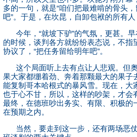
多的一句，就是“咱们把最难啃的骨头，
吧”。于是，在坎昆，自卸包袱的所有
今年，“就坡下驴”的气氛，更甚。早
的时候，谈判各方就纷纷表态说，不指
协议了，“把任务留给明年吧”。
这个局面听上去有点让人悲观。但奥
果大家都绷着劲、奔着那颗最大的果子
能复制哥本哈根式的暴风雪。现在，大
也于心不甘，所以，这样的吵架，才会
最终，在德班吵出务实、有限、积极的
在预期之内。
当然，要走到这一步，还有两场恶仗