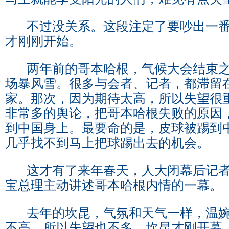
不过没关系。这段注定了要吵出一番
才刚刚开始。
两年前的哥本哈根，气候大会结束之
场暴风雪。很多与会者、记者，都滞留
家。那次，因为期待太高，所以失望很
非常多的舆论，把哥本哈根失败的原因
到中国身上。最要命的是，皮球被踢到
几乎找不到马上把球踢出去的机会。
这才有了来年春天，人大闭幕后记者
宝总理主动讲述哥本哈根内情的一幕。
去年的坎昆，气氛和天气一样，温婉
不高，所以失望也不多。坎昆才刚开幕