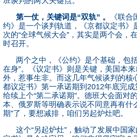
班谈判的两大关键点。
第一仗，关键词是“双轨” 。
《联合
约》是一个谈判轨道，《京都议定书》
次的“全球气候大会”，其实是两个会，
时召开。
两个之中，《公约》是个基础，包括
在身”。《议定书》则是关键，美国本
外，惹事生非。而这几年气候谈判的核
都议定书》第一承诺期到2012年底完
给续上个“第二承诺期”。德班大会面对
本、俄罗斯等明确表示说不同意再有什么
期”了，要想减排，咱们另起炉灶吧。
这个“另起炉灶”，触动了发展中国家