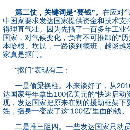
第二仗，关键词是“要钱”。
在应对
中国家要求发达国家提供资金和技术支
得理直气壮。因为先搞了一百多年工业
国家，对气候变化，负有不可推卸的“历
本哈根、坎昆，一路谈到德班，越谈越
家真是抠门。
“抠门”表现有三：
一是偷梁换柱。本来谈好了，从2010
达国家每年拿出100亿美元的“快速启动
现，发达国家把原来在别的援助框架下
姓，摇身一变成了这“100亿”里面的钱。
二是推三阻四。一些发达国家只动员