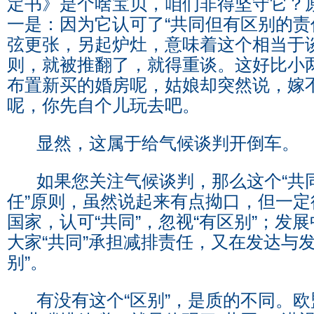
定书》是个啥宝贝，咱们非得坚守它？
一是：因为它认可了“共同但有区别的责
弦更张，另起炉灶，意味着这个相当于
则，就被推翻了，就得重谈。这好比小
布置新买的婚房呢，姑娘却突然说，嫁
呢，你先自个儿玩去吧。
显然，这属于给气候谈判开倒车。
如果您关注气候谈判，那么这个“共
任”原则，虽然说起来有点拗口，但一
国家，认可“共同”，忽视“有区别”；发
大家“共同”承担减排责任，又在发达与
别”。
有没有这个“区别”，是质的不同。欧