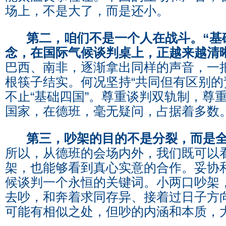
场上，不是大了，而是还小。
第二，咱们不是一个人在战斗。“基
念，在国际气候谈判桌上，正越来越清
巴西、南非，逐渐拿出同样的声音，一
根筷子结实。何况坚持“共同但有区别的
不止“基础四国”。尊重谈判双轨制，尊
国家，在德班，毫无疑问，占据着多数
第三，吵架的目的不是分裂，而是
所以，从德班的会场内外，我们既可以
架，也能够看到真心实意的合作。妥协
候谈判一个永恒的关键词。小两口吵架
去吵，和奔着求同存异、接着过日子方
可能有相似之处，但吵的内涵和本质，