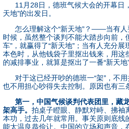
11月28日，德班气候大会的开幕日，
天地”的出发日。
怎么理解这个“新天地”？——当有人
时候，虽然整个谈判不能大踏步向前，
车”，就赢得了“新天地”；当有人充分展
本色时，从他钱袋子里抠出钱来，用这
的减排事业，就算是抠出了一番“新天地
对于这已经开吵的德班一“架”，不用
也不用担心吵得失去控制。原因也有三
第一，中国气候谈判代表团里，藏
架高手。
拍桌子瞪眼、静默对峙、拂袖
本功，过去几年就常用。事关原则底线
能太温良恭俭让。中国的立场和声音，