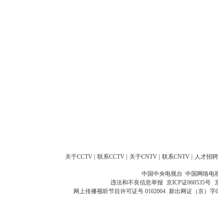
关于CCTV
|
联系CCTV
|
关于CNTV
|
联系CNTV
|
人才招聘
中国中央电视台 中国网络电
违法和不良信息举报
京ICP证060535号
网上传播视听节目许可证号 0102004
新出网证（京）字0