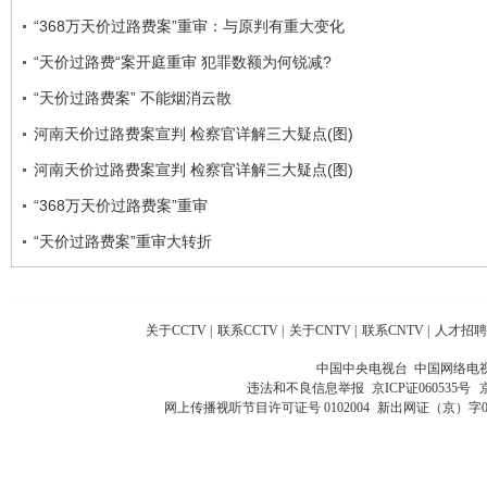
“368万天价过路费案”重审：与原判有重大变化
“天价过路费“案开庭重审 犯罪数额为何锐减?
“天价过路费案” 不能烟消云散
河南天价过路费案宣判 检察官详解三大疑点(图)
河南天价过路费案宣判 检察官详解三大疑点(图)
“368万天价过路费案”重审
“天价过路费案”重审大转折
关于CCTV
|
联系CCTV
|
关于CNTV
|
联系CNTV
|
人才招聘
中国中央电视台 中国网络电
违法和不良信息举报
京ICP证060535号
网上传播视听节目许可证号 0102004
新出网证（京）字0