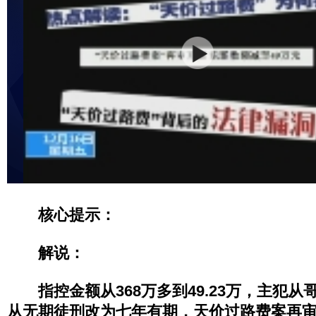
核心提示：
解说：
指控金额从368万多到49.23万，主犯从
从无期徒刑改为七年有期，天价过路费案再