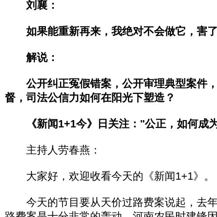
刘襄：
如果能重新再来，我绝对不会做它，害了
解说：
公开纠正冤假错案，公开审理典型案件，
督，司法公信力如何在阳光下塑造？
《新闻1+1今》日关注："公正，如何成为
主持人劳春燕：
大家好，欢迎收看今天的《新闻1+1》。
今天的节目要从天价过路费案说起，去年
路费案是十分非常的轰动。河南农民时建锋因