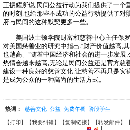
王振耀所说,民间公益行动为我们提供了一个
的时刻,也给那些不成功的公益行动提供了对
府与民间的这种默契更多一些。
美国波士顿学院财富和慈善中心主任保罗
对美国慈善业的研究中指出:“财产价值越高,
也越高。”随着中国经济和社会的进一步发展
热情会越来越高,无论是民间公益还是官方慈
建设一种良好的慈善文化,让慈善不再只是灾
是成为公众的一种高尚的生活方式。
热词：
慈善文化
公益
免费午餐
阶段学生
【
打印
】【
我要纠错
】【
复制链接
】【
转发邮件
】
】