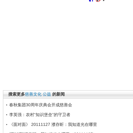
搜索更多
慈善文化
公益
的新闻
春秋集团30周年庆典会开成慈善会
李英强：农村“知识堡垒”的守卫者
《面对面》 20111127 濮存昕：我知道光在哪里