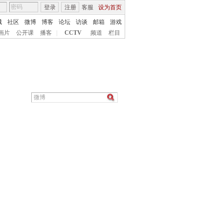
登录
注册
客服
设为首页
城
社区
微博
博客
论坛
访谈
邮箱
游戏
画片
公开课
播客
|
CCTV
频道
栏目