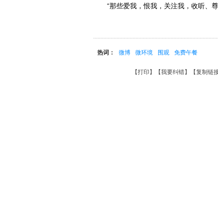
“那些爱我，恨我，关注我，收听、尊重
热词：
微博
微环境
围观
免费午餐
【
打印
】【
我要纠错
】【
复制链