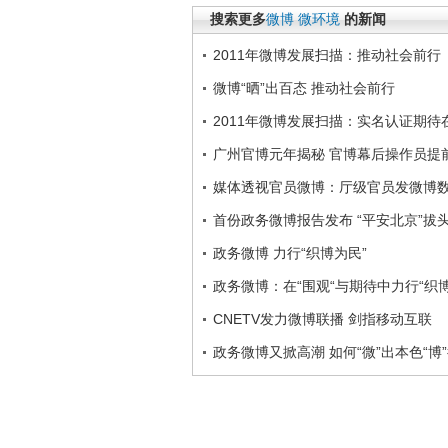
搜索更多
微博
微环境
的新闻
2011年微博发展扫描：推动社会前行
微博“晒”出百态 推动社会前行
2011年微博发展扫描：实名认证期待
广州官博元年揭秘 官博幕后操作员提
媒体透视官员微博：厅级官员发微博
首份政务微博报告发布 “平安北京”拔
政务微博 力行“织博为民”
政务微博：在“围观“与期待中力行“织博
CNETV发力微博联播 剑指移动互联
政务微博又掀高潮 如何“微”出本色“博