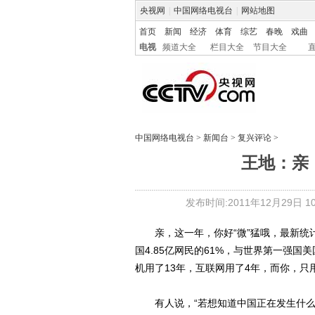
央视网
|
中国网络电视台
|
网站地图
首页
新闻
经济
体育
综艺
春晚
戏曲
电视
频道大全
栏目大全
节目大全
中国网络电视台
>
新闻台
>
复兴评论
>
王地：亲
发布时间:2011年12月29日 10:
亲，这一年，你好“微”猛哦，最新统计
国4.85亿网民的61%，与世界第一强国
机用了13年，互联网用了4年，而你，只
有人说，“若想知道中国正在发生什么