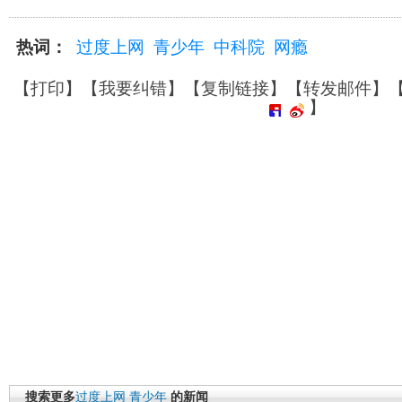
热词：
过度上网
青少年
中科院
网瘾
【
打印
】【
我要纠错
】【
复制链接
】【
转发邮件
】
】
搜索更多
过度上网
青少年
的新闻