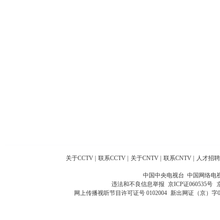
关于CCTV
|
联系CCTV
|
关于CNTV
|
联系CNTV
|
人才招聘
中国中央电视台 中国网络电
违法和不良信息举报
京ICP证060535号
网上传播视听节目许可证号 0102004
新出网证（京）字0