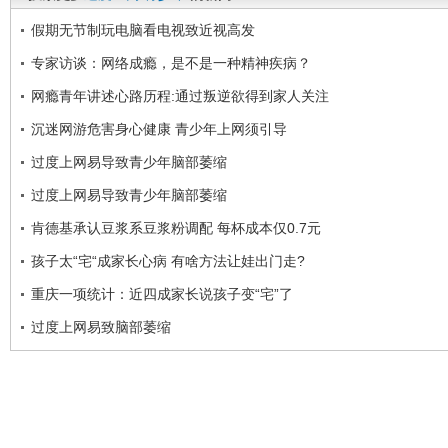
假期无节制玩电脑看电视致近视高发
专家访谈：网络成瘾，是不是一种精神疾病？
网瘾青年讲述心路历程:通过叛逆欲得到家人关注
沉迷网游危害身心健康 青少年上网须引导
过度上网易导致青少年脑部萎缩
过度上网易导致青少年脑部萎缩
肯德基承认豆浆系豆浆粉调配 每杯成本仅0.7元
孩子太“宅“成家长心病 有啥方法让娃出门走?
重庆一项统计：近四成家长说孩子变“宅”了
过度上网易致脑部萎缩