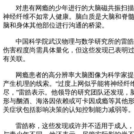
对患有网瘾的少年进行的大脑磁共振扫描
神经纤维不如常人健康。脑白质是大脑和脊
脑和身体其他部位进行沟通的桥梁。
中国科学院武汉物理与数学研究所的雷皓
伤害程度尚需具体量化，但这些发现已表明
有关联。
网瘾患者的高分辨率大脑图像为科学家提
产生机理的线索。“过度上网似乎能将神经纤
尽，”雷皓表示。他领导的研究团队还发现，
形与酗酒、海洛因依赖或可卡因成瘾等其他
关症状包括影响决策的认知控制能力减弱等
雷皓称，这些发现或许并不适用于成人，