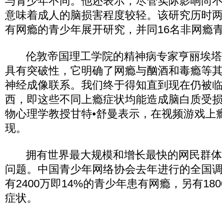
与青少年不同。他还表示，尽管实际影响尚
意味着成人的脑损害程度较轻。该研究历时两
有网瘾的青少年展开研究，并同16名非网瘾
伦敦帝国理工学院的精神病专家亨丽埃塔•
具有突破性，它明确了网瘾与酗酒和毒瘾等
神经成像联系。我们终于得知直到现在仍被
西，即这些不同上瘾症状均能造成脑白质受损
物心理学教授甘特•舒曼表示，在视频游戏上
现。
拥有世界最大规模和增长最快的网民群体
问题。中国青少年网络协会去年进行的全国
有2400万即14%的青少年患有网瘾，另有18
症状。