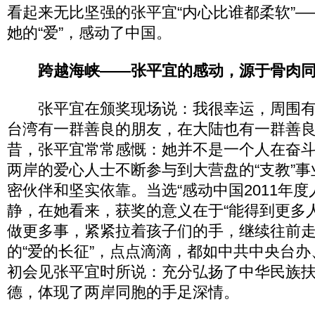
看起来无比坚强的张平宜“内心比谁都柔软”
她的“爱”，感动了中国。
跨越海峡——张平宜的感动，源于骨肉
张平宜在颁奖现场说：我很幸运，周围有
台湾有一群善良的朋友，在大陆也有一群善
昔，张平宜常常感慨：她并不是一个人在奋
两岸的爱心人士不断参与到大营盘的“支教”
密伙伴和坚实依靠。当选“感动中国2011年度
静，在她看来，获奖的意义在于“能得到更多
做更多事，紧紧拉着孩子们的手，继续往前走
的“爱的长征”，点点滴滴，都如中共中央台
初会见张平宜时所说：充分弘扬了中华民族
德，体现了两岸同胞的手足深情。