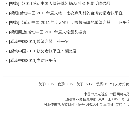
[视频]《2011感动中国人物评选》揭晓 社会各界反响强烈
[视频]感动中国·2011年度人物：改变麻风村的台湾女记者张平宜
[视频]《感动中国·2011年度人物》：跨越海峡的希望之翼——张平
[视频回放]感动中国·2011年度人物颁奖盛典
[感动中国2011]希望之翼---张平宜
[感动中国2011]获奖者张平宜：颁奖辞
[感动中国2011]专访张平宜
关于CCTV
|
联系CCTV
|
关于CNTV
|
联系CNTV
|
人才招聘
中国中央电视台 中国网络电
违法和不良信息举报
京ICP证060535号
网上传播视听节目许可证号 0102004
新出网证（京）字0