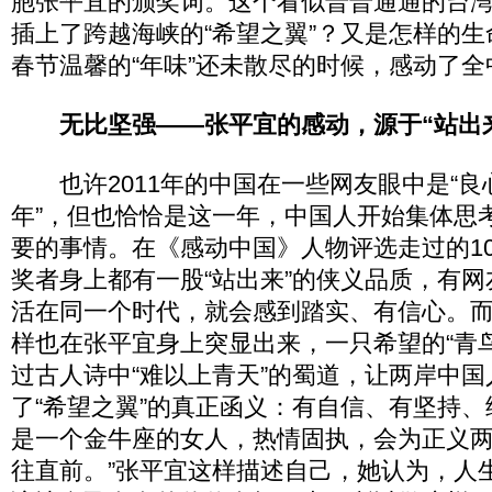
胞张平宜的颁奖词。这个看似普普通通的台
插上了跨越海峡的“希望之翼”？又是怎样的
春节温馨的“年味”还未散尽的时候，感动了全
无比坚强——张平宜的感动，源于“站出
也许2011年的中国在一些网友眼中是“良
年”，但也恰恰是这一年，中国人开始集体思
要的事情。在《感动中国》人物评选走过的1
奖者身上都有一股“站出来”的侠义品质，有
活在同一个时代，就会感到踏实、有信心。
样也在张平宜身上突显出来，一只希望的“青
过古人诗中“难以上青天”的蜀道，让两岸中
了“希望之翼”的真正函义：有自信、有坚持、
是一个金牛座的女人，热情固执，会为正义
往直前。”张平宜这样描述自己，她认为，人