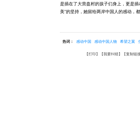
是插在了大营盘村的孩子们身上，更是插在
美”的坚持，她留给两岸中国人的感动，都
热词：
感动中国
感动中国人物
希望之翼
【
打印
】【
我要纠错
】【
复制链