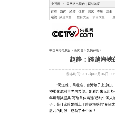
央视网
|
中国网络电视台
|
网站地图
首页
新闻
经济
体育
综艺
春晚
戏曲
电视
频道大全
栏目大全
节目大全
中国网络电视台
>
新闻台
>
复兴评论
>
赵静：跨越海峡
发布时间:2012年02月06日 09:5
“蜀道难，蜀道难，台湾娘子上凉山。
神柔化成对世界的希望。她看起来无比坚强
年度颁奖盛典”写给首位当选“感动中国人
子，是什么给她插上了跨越海峡的“希望之
散尽的时候，感动了全中国？