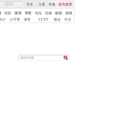
登录
注册
客服
设为首页
城
社区
微博
博客
论坛
访谈
邮箱
游戏
画片
公开课
播客
|
CCTV
频道
栏目