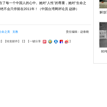
了每一个中国人的心中。她对“人性”的尊重，她对“生命之
绝不会只停留在2011年！（中国台湾网评论员 赵静）
解放
生命之美
支教
责任编辑：赵春晓
接
】【
转发邮件
】【
】
【一键分享
】
80