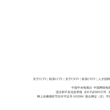
关于CCTV
|
联系CCTV
|
关于CNTV
|
联系CNTV
|
人才招聘
中国中央电视台 中国网络电
违法和不良信息举报
京ICP证060535号
网上传播视听节目许可证号 0102004
新出网证（京）字0