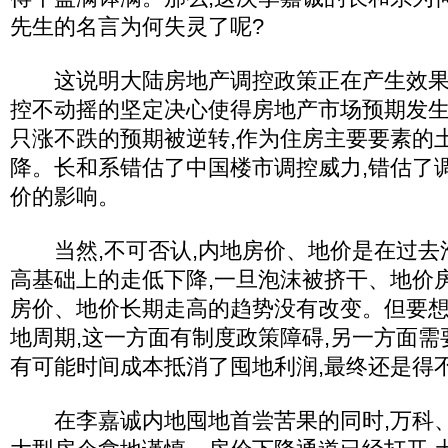
先生的名言为何失灵了呢?
这说明大陆房地产调控政策正在产生效果,
控不动摇的坚定决心使得房地产市场预期发
只涨不跌的预期被逆转,作为住房主要要素的
降。长和系错估了中国楼市调控威力,错估了
价的影响。
当然,不可否认,内地房价、地价是在过去
高基础上的走低下降,一旦泡沫被挤干、地价
房价、地价长期走高的趋势没有改变。但要
地周期,这一方面有制度政策障碍,另一方面需
有可能时间成本抵消了囤地利润,最终还是
在李嘉诚内地囤地首尝苦果的同时,万科、