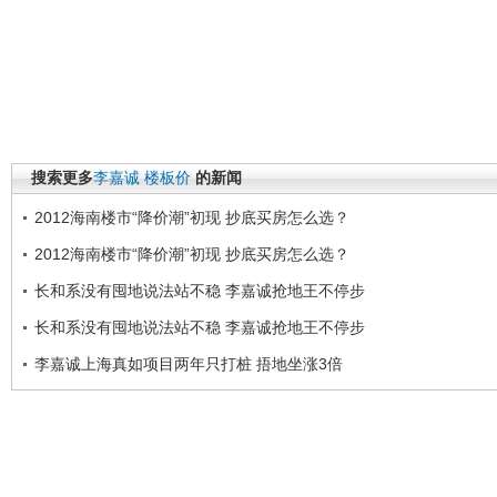
搜索更多
李嘉诚
楼板价
的新闻
2012海南楼市“降价潮”初现 抄底买房怎么选？
2012海南楼市“降价潮”初现 抄底买房怎么选？
长和系没有囤地说法站不稳 李嘉诚抢地王不停步
长和系没有囤地说法站不稳 李嘉诚抢地王不停步
李嘉诚上海真如项目两年只打桩 捂地坐涨3倍