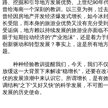
路、挖掘和引导地方发展优势。上世纪90年
曾给海南一个深刻的教训。以三亚为例，过
曾经因房地产开发经济爆发式增长，如今冰
长受阻，而本身的旅游业优势又没有充分受
受诟病，地方赖以持续发展的旅游业亦面临
眼于短期拉动经济的“产业泡沫”，还是着力
创新驱动和转型发展？事实上，这是所有地
题。
种种经验教训提醒我们，今天，我们不仅
放缓这一大背景下来解读“稳增长”，还要在改
伏的发展浪潮中来认识它。所谓增长，是有效
调结构”之下“又好又快”的科学发展，不可图
发展的历史使命。