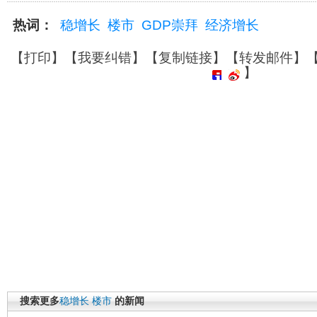
热词：
稳增长
楼市
GDP崇拜
经济增长
【
打印
】【
我要纠错
】【
复制链接
】【
转发邮件
】
】
搜索更多
稳增长
楼市
的新闻