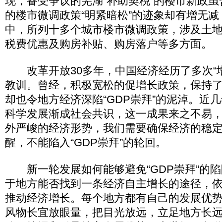
现，备受争议的芜湖“补助契税”的楼市新政
的楼市微调政策“明紧暗松”的迹象却有增无
中，所列十多个城市楼市微调政策，涉及土
税费优惠及购房补贴、购房落户等多方面。
改革开放30多年，中国经济经历了多次“增
教训。曾经，积极宽松的促增长政策，保持
却也令地方经济深陷“GDP崇拜”的泥淖。近
科学发展渐成社会共识，这一成果来之不易
外严峻的经济形势，我们需要确保经济的稳
醒，不能陷入“GDP崇拜”的轮回。
新一轮发展如何能够避免“GDP崇拜”的陷
于地方能否找到一条经济自主增长的途径，
推动经济增长。每个地方都有自己的发展优
风物长宜放眼量，把目光放远，立足地方长