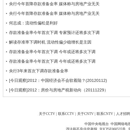
央行今年首降存款准备金率 媒体称与房地产业无关
央行今年首降存款准备金率 媒体称与房地产业无关
何志成：流动性偏松是利好
存款准备金率今年首次下调 专家预计还将多次下调
解读存准率下调时机 流动性偏少稳增长是主因
存款准备金率今年首次下调 今年或还将多次下调
存款准备金率今年首次下调 今年或还将多次下调
央行3年来首次下调存款准备金率
[今日观察]2012：中国经济会不会软着陆？(20120112)
[今日观察]2012：房价与房地产税新动向（20111229）
关于CCTV
|
联系CCTV
|
关于CNTV
|
联系CNTV
|
人才招聘
中国中央电视台 中国网络电
违法和不良信息举报
京ICP证060535号