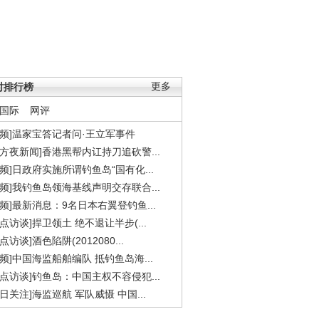
时排行榜
更多
国际
网评
视频]温家宝答记者问·王立军事件
东方夜新闻]香港黑帮内讧持刀追砍警...
视频]日政府实施所谓钓鱼岛“国有化...
视频]我钓鱼岛领海基线声明交存联合...
视频]最新消息：9名日本右翼登钓鱼...
焦点访谈]捍卫领土 绝不退让半步(...
点访谈]酒色陷阱(2012080...
视频]中国海监船舶编队 抵钓鱼岛海...
焦点访谈]钓鱼岛：中国主权不容侵犯...
今日关注]海监巡航 军队威慑 中国...