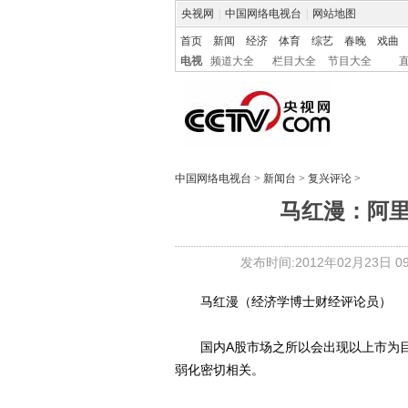
央视网
|
中国网络电视台
|
网站地图
首页
新闻
经济
体育
综艺
春晚
戏曲
电视
频道大全
栏目大全
节目大全
中国网络电视台
>
新闻台
>
复兴评论
>
马红漫：阿里
发布时间:2012年02月23日 09:
马红漫（经济学博士财经评论员）
国内A股市场之所以会出现以上市为目
弱化密切相关。