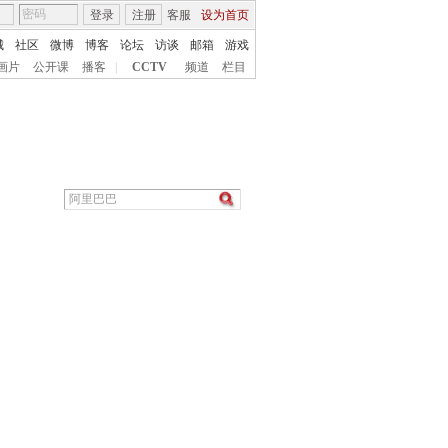
登录
注册
客服
设为首页
城
社区
微博
博客
论坛
访谈
邮箱
游戏
画片
公开课
播客
|
CCTV
频道
栏目