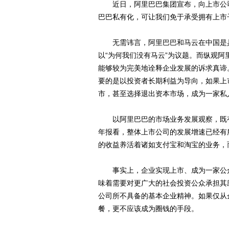
近日，阿里巴巴集团宣布，向上市公司阿
巴巴私有化，可让我们免于承受拥有上市
无需讳言，阿里巴巴和马云在中国是具
以“为何我们没有马云”为议题。而纵观
能够较为完美地诠释企业发展的诉求真谛
要的是以投资者长期利益为导向，如果上
市，甚至选择退出资本市场，成为一家私
以阿里巴巴的市场业务发展观察，既有的
年报看，整体上市公司的发展增速已经有
的收益养活着诸如支付宝和淘宝的业务，
事实上，企业实现上市、成为一家公众
味着需要对更广大的社会投资公众承担其
公司所不具备的基本企业精神。如果仅从
餐，更不应该成为圈钱的手段。