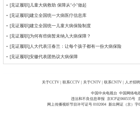
[见证履职]儿童大病救助 保障从“小”做起
[见证履职]建立全国统一大病医疗信息库
[见证履职]建立全国统一儿童大病保险制度
[见证履职]为何有些病暂未纳入大病保障？
[见证履职]人大代表汪春兰：让每个孩子都有一份大病保险
[见证履职]安徽代表团热议大病保障
关于CCTV
|
联系CCTV
|
关于CNTV
|
联系CNTV
|
人才招聘
中国中央电视台 中国网络电
违法和不良信息举报
京ICP证060535号
网上传播视听节目许可证号 0102004
新出网证（京）字0