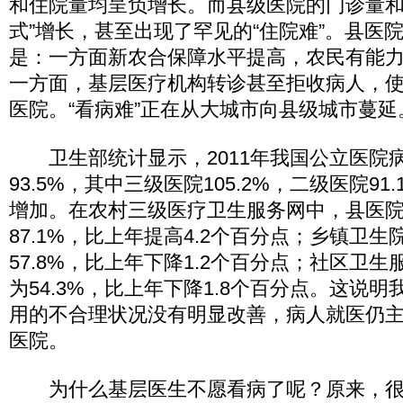
和住院量均呈负增长。而县级医院的门诊量和
式”增长，甚至出现了罕见的“住院难”。县医院
是：一方面新农合保障水平提高，农民有能
一方面，基层医疗机构转诊甚至拒收病人，
医院。“看病难”正在从大城市向县级城市蔓延
卫生部统计显示，2011年我国公立医院
93.5%，其中三级医院105.2%，二级医院9
增加。在农村三级医疗卫生服务网中，县医
87.1%，比上年提高4.2个百分点；乡镇卫
57.8%，比上年下降1.2个百分点；社区卫
为54.3%，比上年下降1.8个百分点。这说
用的不合理状况没有明显改善，病人就医仍
医院。
为什么基层医生不愿看病了呢？原来，很