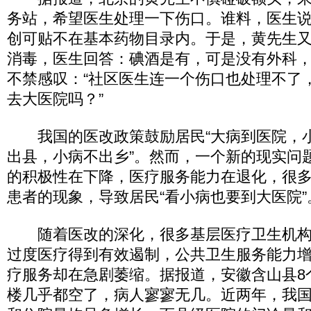
务站，希望医生处理一下伤口。谁料，医生
创可贴不在基本药物目录内。于是，黄先生
消毒，医生回答：碘酒是有，可是没有外科
不禁感叹：“社区医生连一个伤口也处理不了
去大医院吗？”
我国的医改政策鼓励居民“大病到医院，小
出县，小病不出乡”。然而，一个新的现实问
的积极性在下降，医疗服务能力在退化，很
患者的现象，导致居民“看小病也要到大医院”
随着医改的深化，很多基层医疗卫生机构告
过度医疗得到有效遏制，公共卫生服务能力
疗服务却在急剧萎缩。据报道，安徽含山县8
楼几乎都空了，病人寥寥无几。近两年，我