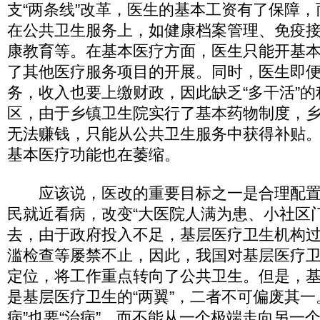
支“两条线”改革，医生的基本工资有了保障
在公共卫生服务上，如健康档案管理、免疫
康教育等。在基本医疗方面，医生只能开基
了其他医疗服务项目的开展。同时，医生即
务，收入也要上缴财政，因此缺乏“多干活”
区，由于乡镇卫生院实行了基本药物制度，
无法赚钱，只能从公共卫生服务中获得补贴
基本医疗功能也在萎缩。
应该说，医改的重要目标之一是合理配置
民就近看病，改变“大医院人满为患、小社区
去，由于政府投入不足，基层医疗卫生机构
滥检查等屡禁不止，因此，我国对基层医疗
定位，将工作重点转向了公共卫生。但是，
是基层医疗卫生的“两翼”，二者不可偏废其一
病”也要“治病”，而不能从一个极端走向另一