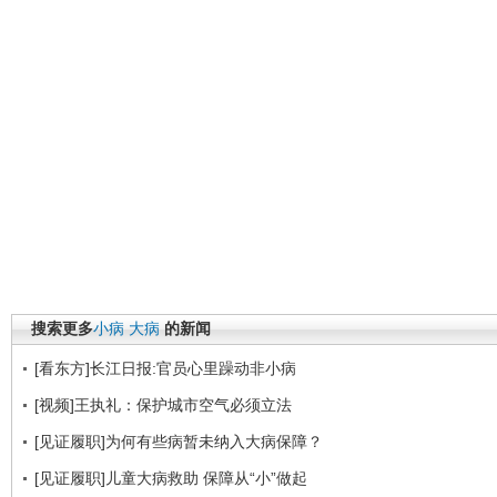
搜索更多
小病
大病
的新闻
[看东方]长江日报:官员心里躁动非小病
[视频]王执礼：保护城市空气必须立法
[见证履职]为何有些病暂未纳入大病保障？
[见证履职]儿童大病救助 保障从“小”做起