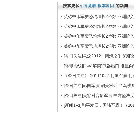
搜索更多
军备竞赛
根本原因
的新闻
英称中印军费恐均增长2位数 亚洲陷
英称中印军费恐均增长2位数 亚洲陷
英称中印军费恐均增长2位数 亚洲陷
英称中印军费恐均增长2位数 亚洲陷
[今日关注]悬念2012：南海之争 紧张还
[环球视线]日本“解禁”武器出口 准星向谁
《今日关注》 20111027 朝国军演
[今日关注]韩国军演 朝美对话 半岛棋局
[今日关注]美将对台新军售 中方坚决反对
[新闻1+1]和平发展，国强不霸！（201