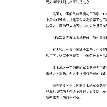
无力摆脱强烈的相互防范之心。
美国对中国的战略警惕与日俱增，它对
中美谁对谁错，挑起军备竞赛的帽子也不
益最多，因为亚太地区进口的多数是美制
消除军备竞赛本来就很难，但如果美国
有人说，如果中国减少军费，少发展国
秩序下，这完全不现实。中国怎敢拿自己
亚太地区一定强度的军备竞赛无可避免
来越大的影响。西太平洋海权争端的加剧
现在需要的是，控制亚太的军备竞赛不
些混乱防范的无奈给予理解，而要防止军
演变成真正的战争准备。