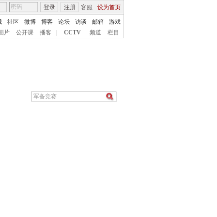
登录
注册
客服
设为首页
城
社区
微博
博客
论坛
访谈
邮箱
游戏
画片
公开课
播客
|
CCTV
频道
栏目