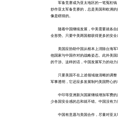
军备竞赛成为亚太地区的一笔冤枉钱，
炒作亚太军备竞赛的，总是美国和欧洲的
像是瞎猜的。
随着中国继续发展，中美需要就各自的
全形势。只要中美两国都获得更多的安全
美国应协助中国从根本上消除台海军事
他国家与中国作对的战略姿态。此外美国
的干涉。这样的话，中国发展军力的动力
只要美国不在上述领域做清晰的调整，
军事透明，它还应多发展制约美国野心的
中印等亚洲新兴国家继续增加军费的后
少各国安全感的总和就不错。中国没有力
中国有意愿与美国合作，尽量对亚太地