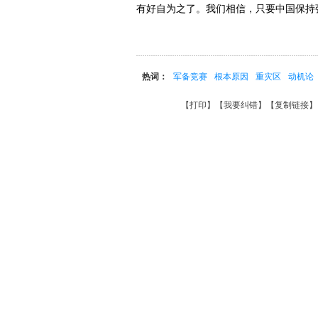
有好自为之了。我们相信，只要中国保持
热词：
军备竞赛
根本原因
重灾区
动机论
【
打印
】【
我要纠错
】【
复制链接
】