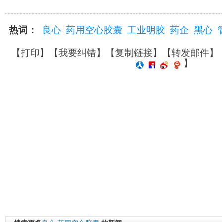
热词：
良心
药用空心胶囊
工业明胶
药企
黑心
【
打印
】【
我要纠错
】【
复制链接
】【
转发邮件
】
】