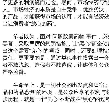
了更多的利润铤而走险。然而，市场经济与“
人。市场经济的本质是自由竞争，优胜劣汰
的产品，才能获得市场的认可，才能有经济
出让消费者“放心的药”。
笔者以为，面对“问题胶囊药物”事件，必
黑幕，采取严厉的惩罚措施，让“黑心”药企
出这个需要“良心”的领域。同时，还要处理
责任。更重要的是，通过类似事件摸索出一
者不敢疏忽、造假者不敢造假，让媒体和公
严格监督。
生命至上，是一切社会的出发点和归宿；
品和药品恐惧”的环境，是公众应享的权利与
步历程，就是一个“良心”不断战胜“黑心”的过