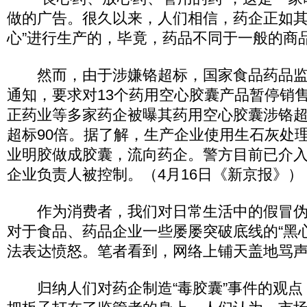
做的广告。很久以来，人们相信，药企正如其
心”进行生产的，毕竟，药品不同于一般的商
然而，由于涉嫌铬超标，国家食品药品监
通知，要求对13个药用空心胶囊产品暂停销
正药业等多家药企被曝其药用空心胶囊涉铬
超标90倍。据了解，生产企业使用生石灰处
业明胶做成胶囊，流向药企。警方目前已介入
企业负责人被控制。（4月16日《新京报》）
作为消费者，我们对日常生活中的假冒伪
对于食品、药品企业一些屡屡突破底线的“黑
法表达愤怒。笔者看到，网络上铺天盖地骂
归纳人们对药企制造“毒胶囊”事件的观点