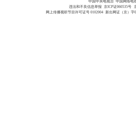
中国中央电视台 中国网络电
违法和不良信息举报
京ICP证060535号
网上传播视听节目许可证号 0102004
新出网证（京）字0