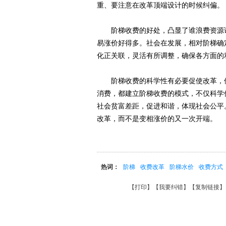
重、要注意在改革顶端设计的时候纠偏。
阶梯收费的好处，凸显了谁浪费资源谁
易涨价好得多。社会在发展，相对阶梯确
化正关联，灵活有所调整，确保各方面的
阶梯收费的科学性有必要促使改革，但
消费，都建立阶梯收费的模式，不仅科学
社会贫富差距，促进和谐，体现社会公平
改革，而不是变相涨价的又一次开端。
热词：
阶梯
收费改革
阶梯水价
收费方式
【
打印
】【
我要纠错
】【
复制链接
】