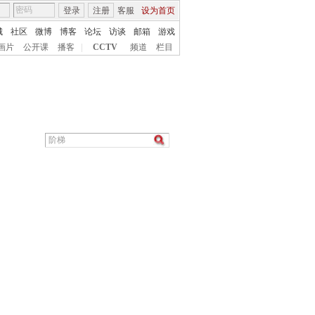
登录
注册
客服
设为首页
城
社区
微博
博客
论坛
访谈
邮箱
游戏
画片
公开课
播客
|
CCTV
频道
栏目