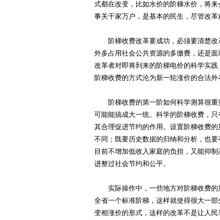
式都在改变，比如水价的阶梯水价，将来
事关千家万户，是基本的民生，尽管改革
阶梯收费改革要成功，必须要清楚改革
外多占用社会公共资源的多缴费，还是面
改革者对即将到来的阶梯电价的科学实践
阶梯收费的方式沦为新一轮涨价的合法外
阶梯收费的第一阶如何科学测算很重要
可能能搞成大一统。科学的阶梯收费，只
其合理促进节约的作用。设置阶梯收费的
不同；既要历史数据的归纳和分析，也要
目前不增加低收入家庭的负担，又能抑制
进整过社会节约和公平。
实际操作中，一些地方对阶梯收费的第
全省一个标准阶梯，这样就使得很大一部
变相涨价的形式，这样的改革不是让人民