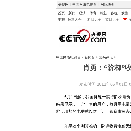
央视网
|
中国网络电视台
|
网站地图
首页
新闻
经济
体育
综艺
春晚
戏曲
电视
频道大全
栏目大全
节目大全
中国网络电视台
>
新闻台
>
复兴评论
>
肖勇：“阶梯”
发布时间:2012年05月01日 09
6月1日起，我国将统一实行阶梯电价
结果显示，一户一表的用户，每月用电量
档，增加的电费就以数十计。很多市民表示：
如果这个测算准确，阶梯收费电价无疑