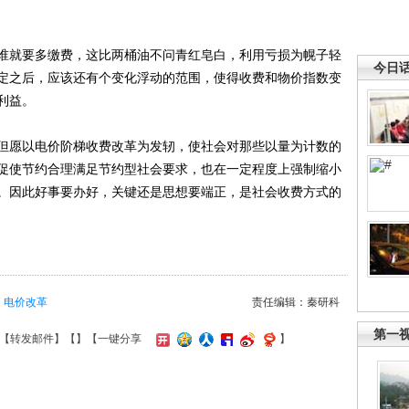
就要多缴费，这比两桶油不问青红皂白，利用亏损为幌子轻
今日
定之后，应该还有个变化浮动的范围，使得收费和物价指数变
利益。
愿以电价阶梯收费改革为发轫，使社会对那些以量为计数的
促使节约合理满足节约型社会要求，也在一定程度上强制缩小
。因此好事要办好，关键还是思想要端正，是社会收费方式的
电价改革
责任编辑：秦研科
第一
【
转发邮件
】【
】
【一键分享
】