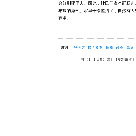
会好到哪里去。因此，让民间资本踊跃进
布局的勇气。家里干净整洁了，自然有人
商书。
热词：
铁老大
民间资本
招商
改革
民资
【
打印
】【
我要纠错
】【
复制链接
】