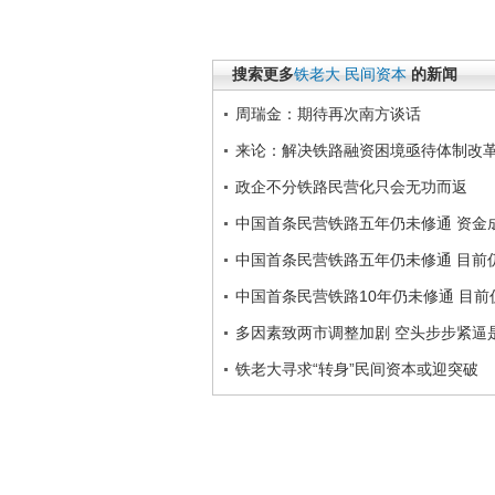
搜索更多
铁老大
民间资本
的新闻
周瑞金：期待再次南方谈话
来论：解决铁路融资困境亟待体制改
政企不分铁路民营化只会无功而返
中国首条民营铁路五年仍未修通 资金
中国首条民营铁路五年仍未修通 目前
中国首条民营铁路10年仍未修通 目前
多因素致两市调整加剧 空头步步紧逼
铁老大寻求“转身”民间资本或迎突破