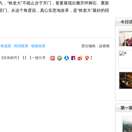
入，“铁老大”不能止步于开门，更要展现出搬开绊脚石、重新
登门。从这个角度说，真心实意地改革，是“铁老大”最好的招
今日
铁道部
民间投资
铁路投资
责任编辑：赵春晓
【
转发邮件
】【
】
【一键分享
】
第一