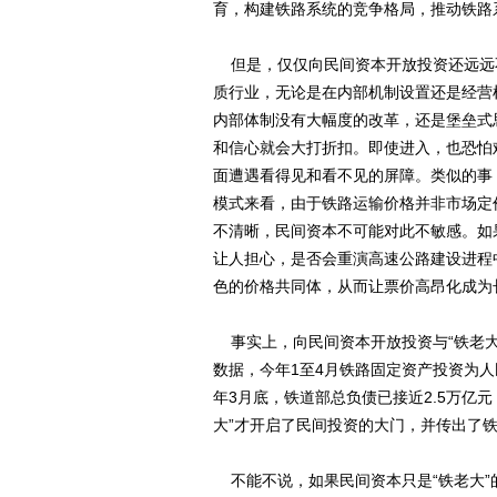
育，构建铁路系统的竞争格局，推动铁路
但是，仅仅向民间资本开放投资还远远
质行业，无论是在内部机制设置还是经营
内部体制没有大幅度的改革，还是堡垒式
和信心就会大打折扣。即使进入，也恐怕
面遭遇看得见和看不见的屏障。类似的事
模式来看，由于铁路运输价格并非市场定
不清晰，民间资本不可能对此不敏感。如
让人担心，是否会重演高速公路建设进程
色的价格共同体，从而让票价高昂化成为
事实上，向民间资本开放投资与“铁老大
数据，今年1至4月铁路固定资产投资为人民
年3月底，铁道部总负债已接近2.5万亿元
大”才开启了民间投资的大门，并传出了铁
不能不说，如果民间资本只是“铁老大”