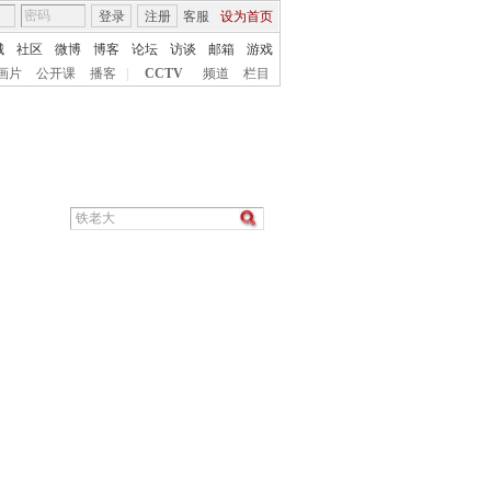
登录
注册
客服
设为首页
城
社区
微博
博客
论坛
访谈
邮箱
游戏
画片
公开课
播客
|
CCTV
频道
栏目