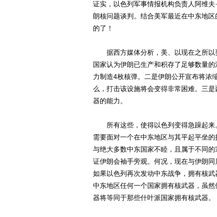
证实，以色列军事情报机构负责人阿维夫·
朗核问题谈判。结合美军最近在中东地区
的了！
据西方媒体分析，美、以现在之所以要
国家认为伊朗已生产和积存了足够数量的
力制造4枚核弹。二是伊朗公开宣布将浓
么，打击该设施将会变得非常困难。三是
器的能力。
所有这些，使得以色列变得急躁起来。
需要面对一个在中东地区与其平起平坐的
与绝大多数中东国家不睦，且属于不同的
证伊朗会袖手旁观。何况，现在与伊朗同
如果以色列再次发动中东战争，拥有核武
中东地区任何一个国家拥有核武器，虽然
器将等同于那些什叶派国家拥有核武器。