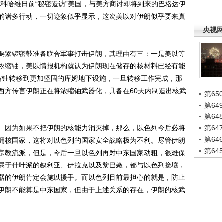
科哈维日前“秘密造访”美国，与美方商讨即将到来的巴格达伊
的诸多行动，一切迹象似乎显示，这次美以对伊朗似乎要来真
央视
紧锣密鼓准备联合军事打击伊朗，其理由有三：一是美以等
浓缩铀，美以情报机构就认为伊朗现在储存的核材料已经有能
缩铀转移到更加坚固的库姆地下设施，一旦转移工作完成，那
西方传言伊朗正在将浓缩铀武器化，具备在60天内制造出核武
第65
第6
第6
因为如果不把伊朗的核能力消灭掉，那么，以色列今后必将
第6
第6
拥核国家，这将对以色列的国家安全战略极为不利。尽管伊朗
第6
宗教流派，但是，今后一旦以色列再对中东国家动粗，很难保
属于什叶派的叙利亚、伊拉克以及黎巴嫩，都与以色列接壤，
器的伊朗肯定会施以援手。而以色列目前最担心的就是，防止
伊朗不能算是中东国家，但由于上述关系的存在，伊朗的核武