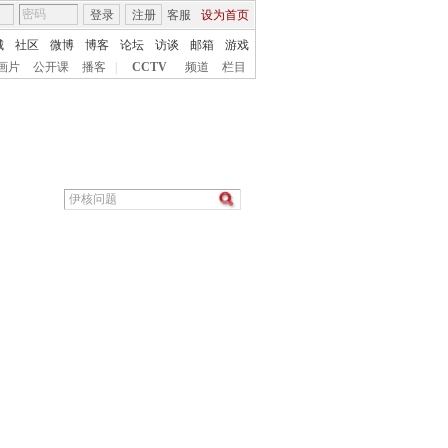
登录
注册
客服
设为首页
城
社区
微博
博客
论坛
访谈
邮箱
游戏
画片
公开课
播客
|
CCTV
频道
栏目