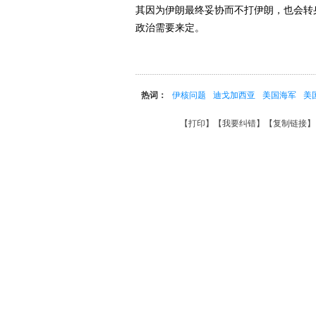
其因为伊朗最终妥协而不打伊朗，也会转
政治需要来定。
热词：
伊核问题
迪戈加西亚
美国海军
美
【
打印
】【
我要纠错
】【
复制链接
】