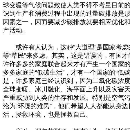
球变暖等气候问题致使人类不得不考量目前
识到生产和消费过程中出现的过量碳排放是
因素之一，因而要减少碳排放就要相应优化
产活动。
或许有人认为，这种“大道理”是国家考虑
等“草民”来多虑。其实，这是错误的，有国
许许多多的家庭联合起来才有产生一个国家
多多家庭的“低碳生活”，才有一个国家的“低
是，许多家庭已经认识到，因为二氧化碳浓
全球变暖、冰川融化、海平面上升以及灾害
严重威胁到人类的生存和发展。特别是空气
沦为“环境的难民”，他们希望人人都能从身
活，拯救环境，也是拯救自己。