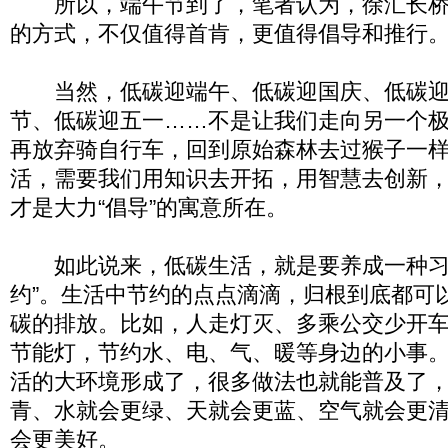
所以，端午节到了，笔者认为，徐汇长桥
的方式，不仅值得首肯，更值得倡导和推行
当然，低碳迎端午、低碳迎国庆、低碳迎
节、低碳迎五一……不是让我们走向另一个
再放弃骑自行车，回到原始森林去过猴子一
活，需要我们用知识去开拓，用智慧去创新
才是大力“倡导”的寓意所在。
如此说来，低碳生活，就是要养成一种习
约”。生活中节约的点点滴滴，归根到底都可
碳的排放。比如，人走灯灭、多乘公交少开
节能灯，节约水、电、气、暖等身边的小事
活的大环境形成了，很多做法也就能普及了
青、水就会更绿、天就会更蓝、空气就会更
会更美好。