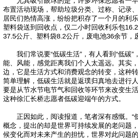
尤其吸引眼球的是，许多环保志愿者一早
布置活动现场，帮助垃圾分类、过称、记录、
居民们热情高涨，纷纷把积存了一个月的利
塑料袋送到回收点，仅二小时回收利乐包16.
37.5公斤、塑料袋8.2公斤，废电池36余节
我们常说要“低碳生活”，有人看到“低碳”
能、风能，感觉距离我们个人太遥远。其实
边，它是生活方式和消费观念的转变，这种转
简单理解，低碳生活就是返璞归真地去进行
要是从节水节电节气和回收等环节来改变生
这种徐汇长桥志愿者低碳迎端午的方式。
正因如此，阅读报道，笔者深有感慨。“低
概念，提出的却是世界可持续发展的老问题
候变化而对未来产生的担忧，世界对此问题