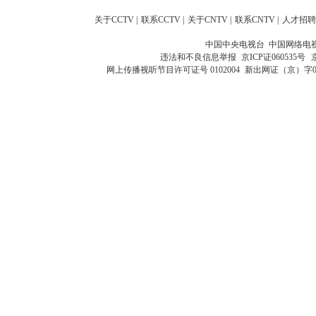
关于CCTV
|
联系CCTV
|
关于CNTV
|
联系CNTV
|
人才招聘
中国中央电视台 中国网络电
违法和不良信息举报
京ICP证060535号
网上传播视听节目许可证号 0102004
新出网证（京）字0