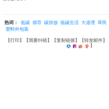
热词：
低碳
倡导
碳排放
低碳生活
大道理
草民
塑料外包装
【
打印
】【
我要纠错
】【
复制链接
】【
转发邮件
】
】