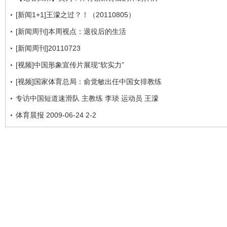
[新闻1+1]王濛之过？！（20110805）
[新闻周刊]本周视点：退役后的生活
[新闻周刊]20110723
[视频]中国形象宣传片展现“软实力”
[视频]国家体育总局：俞觉敏出任中国女排教练
专访中国短道速滑队 主教练 李琰 运动员 王濛
体育晨报 2009-06-24 2-2