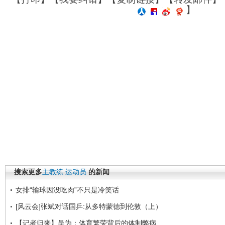
】
搜索更多
主教练
运动员
的新闻
女排“输球因没吃肉”不只是冷笑话
[风云会]张斌对话国乒:从多特蒙德到伦敦（上）
【记者归来】吴为：体育繁荣背后的体制弊病