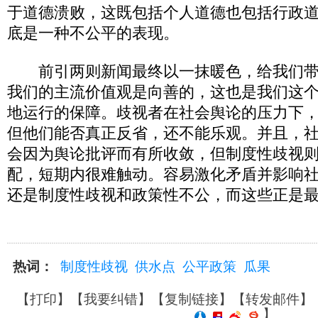
于道德溃败，这既包括个人道德也包括行政
底是一种不公平的表现。
前引两则新闻最终以一抹暖色，给我们带
我们的主流价值观是向善的，这也是我们这
地运行的保障。歧视者在社会舆论的压力下
但他们能否真正反省，还不能乐观。并且，
会因为舆论批评而有所收敛，但制度性歧视
配，短期内很难触动。容易激化矛盾并影响
还是制度性歧视和政策性不公，而这些正是
热词：
制度性歧视
供水点
公平政策
瓜果
【
打印
】【
我要纠错
】【
复制链接
】【
转发邮件
】
】