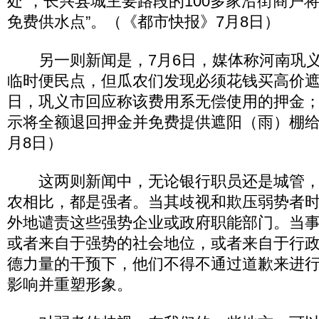
处”，长兴县城主要路段的100多家沿街商户
免费供水点”。（《都市快报》7月8日）
另一则新闻是，7月6日，媒体称河南巩义
临时便民点，但瓜农们发现必须花钱买高价
日，巩义市回应称该费用系无偿使用的押金；
示将全额退回押金并免费提供遮阳（雨）棚给
月8日）
这两则新闻中，无论银行职员还是城管，
农相比，都是强者。当其歧视和欺压弱势者
外地谴责这些强势企业或政府职能部门。当事
或者来自于强势的社会地位，或者来自于行
德力量的干预下，他们不得不通过道歉来进
影响并重塑形象。