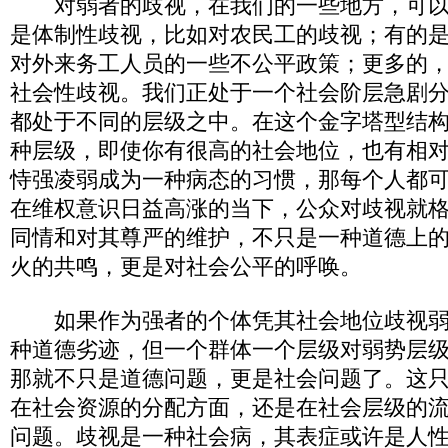
对弱者的歧视，在我们的一些地方，可以
是体制性歧视，比如对农民工的歧视；有的
对外来务工人员的一些不公平政策；更多的
社会性歧视。我们正处于一个社会阶层急剧
都处于不同的层级之中。在这个金字塔型结
种层级，即使你有很高的社会地位，也有相
恃强凌弱成为一种病态的习惯，那每个人都
在维权意识日益高涨的当下，公众对歧视就
同情和对其尊严的维护，不只是一种道德上
火的共鸣，更是对社会公平的呼唤。
如果作为强者的个体凭其社会地位歧视弱
种道德劣迹，但一个群体一个层级对弱势层
那就不只是道德问题，更是社会问题了。这
在社会资源的分配方面，还是在社会层级的
问题。歧视是一种社会病，其表症或许是人