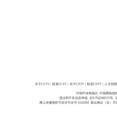
关于CCTV
|
联系CCTV
|
关于CNTV
|
联系CNTV
|
人才招聘
中国中央电视台 中国网络电
违法和不良信息举报
京ICP证060535号
网上传播视听节目许可证号 0102004
新出网证（京）字0