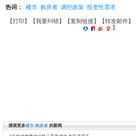
热词：
楼市
购房者
调控政策
投资性需求
【
打印
】【
我要纠错
】【
复制链接
】【
转发邮件
】
】
搜索更多
楼市
购房者
的新闻