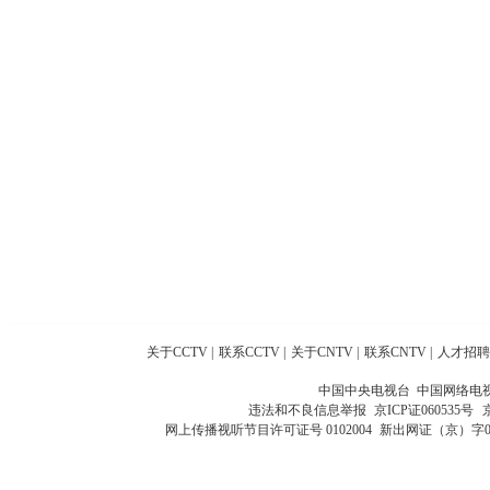
关于CCTV
|
联系CCTV
|
关于CNTV
|
联系CNTV
|
人才招聘
中国中央电视台 中国网络电
违法和不良信息举报
京ICP证060535号
网上传播视听节目许可证号 0102004
新出网证（京）字0