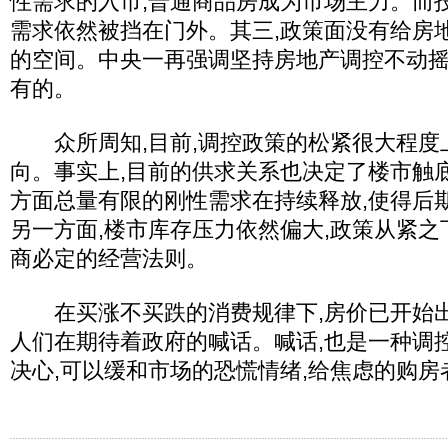
性需求的入市,普通商品房成为市场主力。而
需求依然被挡在门外。其三,政策面没有给房
的空间。中央一再强调坚持房地产调控不动
有的。
众所周知,目前,调控政策的松紧很大程度上
向。事实上,目前的供求关系也决定了楼市触
方面总量有限的刚性需求在持续释放,使得后
另一方面,楼市库存压力依然偏大,政策从紧之下
商必定的经营法则。
在买涨不买跌的消费规律下,房价已开始出
人们在期待着政府的喊话。喊话,也是一种调
决心,可以缓和市场的恐慌情绪,给焦虑的购