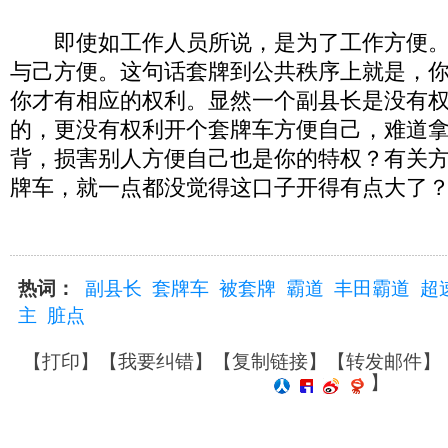
即使如工作人员所说，是为了工作方便。
与己方便。这句话套牌到公共秩序上就是，
你才有相应的权利。显然一个副县长是没有
的，更没有权利开个套牌车方便自己，难道
背，损害别人方便自己也是你的特权？有关
牌车，就一点都没觉得这口子开得有点大了
热词：
副县长
套牌车
被套牌
霸道
丰田霸道
超
主
脏点
【
打印
】【
我要纠错
】【
复制链接
】【
转发邮件
】
】