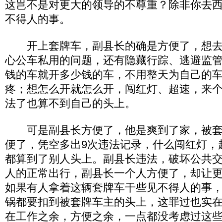
这岂不是对更大的领导的不尊重？除非你去
不得人的事。
开上套牌车，副县长的确是方便了，想去
心公车私用的问题，还有隐藏行踪、逃避监
钱的车就开多少钱的车，不用整天为自己的
疼；想怎么开就怎么开，闯红灯、超速，来
法了也算不到自己的头上。
可是副县长方便了，他是爽到了家，被套
便了，凭空多出9次违法记录，什么闯红灯，
都算到了别人头上。副县长违法，破坏公共
人的正常出行，副县长一个人方便了，却让
如果有人拿着这辆套牌车干些见不得人的事
锅都要扣到被套牌车主的头上，这罪过也实
在工作之余，方便之余，一点都没考虑过这