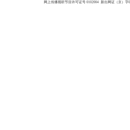
网上传播视听节目许可证号 0102004
新出网证（京）字0