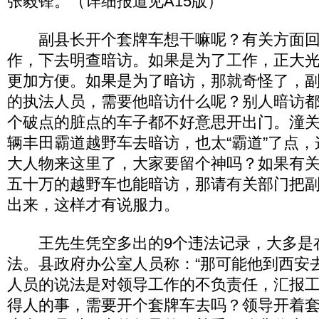
张毅锋。（详细报道见A15版）
副县长开个套牌车想干嘛呢？有关方面回
作，下去明查暗访。如果是为了工作，正大
更加方便。如果是为了暗访，那就奇怪了，
的执法人员，需要他暗访什么呢？别人暗访
个破点的脏点的车子都不好意思开出门。潼
辆丰田霸道越野车去暗访，也太“霸道”了点
大人物来这里了，大家要留个神吗？如果有
五十万的越野车也能暗访，那请有关部门把
出来，这样才有说服力。
王先生凭空多出的9个违法记录，大多是
法。县政府办公室人员称：“那可能他到西安
人员的说法是对领导工作的不负责任，汇报
得人的事，需要开个套牌车去吗？领导开着