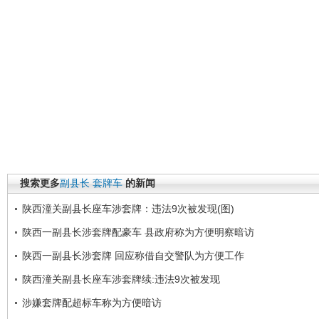
搜索更多
副县长
套牌车
的新闻
陕西潼关副县长座车涉套牌：违法9次被发现(图)
陕西一副县长涉套牌配豪车 县政府称为方便明察暗访
陕西一副县长涉套牌 回应称借自交警队为方便工作
陕西潼关副县长座车涉套牌续:违法9次被发现
涉嫌套牌配超标车称为方便暗访