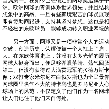
当属第一。在如今已经确定的网球奥运旗手中
洲。欧洲网球的青训体系世界领先，并且结
想象中的高昂。一旦有些家境艰苦的球员展
即有赞助商跟进，支持其坚持梦想。这也是
不轻松的东欧球员，能够成功转入职业网坛
另一方面，网球又是一项非常个人的运动
突破，创造历史，荣耀便被一个人扛上了肩
大。在东欧体育史上，并没有太多光鲜的履
网球人挺身而出，便足够弹眼落睛、荡气回
第二、但没有获得过大满贯冠军的拉德万斯
像；双打专家米尔尼在白俄罗斯也为全民景
网球圈里名气不大的特卡乌也是罗马尼亚人
球场上的风范，不仅定义了他们作为一名网
让人们记住了他们来自何处。