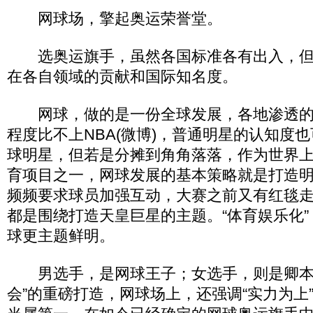
网球场，擎起奥运荣誉堂。
选奥运旗手，虽然各国标准各有出入，但
在各自领域的贡献和国际知名度。
网球，做的是一份全球发展，各地渗透的
程度比不上NBA(微博)，普通明星的认知度
球明星，但若是分摊到角角落落，作为世界
育项目之一，网球发展的基本策略就是打造明星
频频要求球员加强互动，大赛之前又有红毯
都是围绕打造天皇巨星的主题。“体育娱乐化
球更主题鲜明。
男选手，是网球王子；女选手，则是卿本
会”的重磅打造，网球场上，还强调“实力为上”