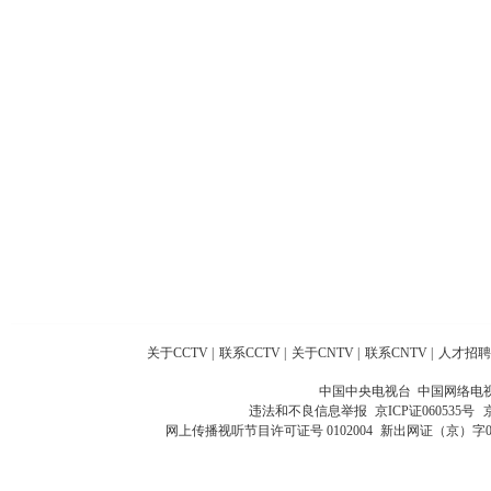
关于CCTV
|
联系CCTV
|
关于CNTV
|
联系CNTV
|
人才招聘
中国中央电视台 中国网络电
违法和不良信息举报
京ICP证060535号
网上传播视听节目许可证号 0102004
新出网证（京）字0